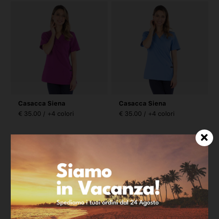
Casacca Siena
Casacca Siena
€ 35.00 / +4 colori
€ 35.00 / +4 colori