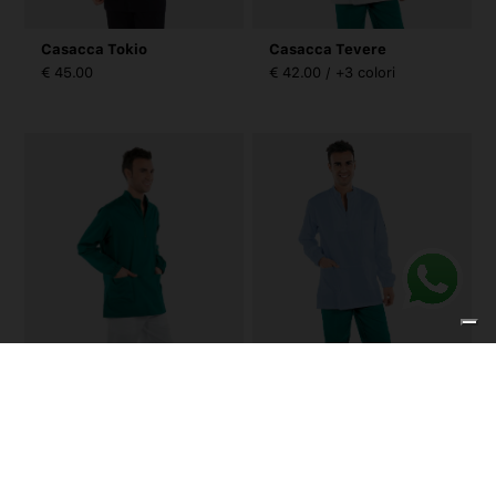
Casacca Tokio
Casacca Tevere
€ 45.00
€ 42.00 / +3 colori
Casacca Tevere
Casacca Tevere
€ 42.00 / +3 colori
€ 42.00 / +3 colori