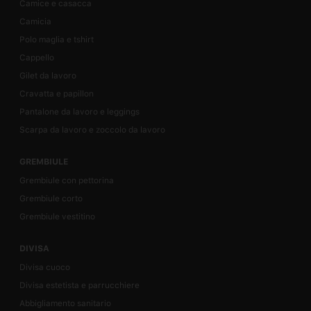
Camice e casacca
Camicia
Polo maglia e tshirt
Cappello
Gilet da lavoro
Cravatta e papillon
Pantalone da lavoro e leggings
Scarpa da lavoro e zoccolo da lavoro
GREMBIULE
Grembiule con pettorina
Grembiule corto
Grembiule vestitino
DIVISA
Divisa cuoco
Divisa estetista e parrucchiere
Abbigliamento sanitario