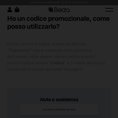
, resistenza e design moderno!
La nuova collezione 2026 è ora online!
Ho un codice promozionale, come
posso utilizzarlo?
Potrai inserire il codice sconto sia alla fase
"Pagamento" che al momento della conferma
dell'ordine, nello spazio "Hai un codice sconto?".
Scrivi il codice dentro "
Codice
" e il valore del buono
sconto verrà scalato dal totale da pagare.
Aiuto e assistenza
Le nostre politiche di reso