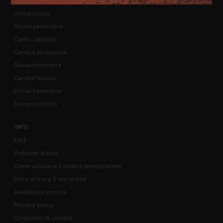
Grembiule maestra
Divisa cuoco
Divisa pasticcere
Camici dentista
Camice farmacista
Divisa infermiere
Camice bianco
Divisa cameriere
Divisa pizzaiolo
INFO
FAQ
Politiche di reso
Come utilizzare il codice promozionale
Dove si trova il mio ordine
Assistenza tecnica
Privacy policy
Condizioni di vendita